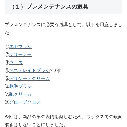
（１）プレメンテナンスの道具
プレメンテナンスに必要な道具として、以下を用意しまし
た。
①
馬毛ブラシ
②
クリーナー
③
ウェス
④
ペネトレイトブラシ
×２個
⑤
デリケートクリーム
⑥
豚毛ブラシ
⑦
靴クリーム
⑧
グローブクロス
今回は、新品の革の表情を楽しむため、ワックスでの鏡面
磨きはしないことにしました。