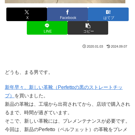
X
Facebook
はてブ
LINE
コピー
2020.01.03
2024.09.07
どうも、まる男です。
新年早々、新しい革靴（Perfettoの黒のストレートチッ
プ）
を買いました。
新品の革靴は、工場から出荷されてから、店頭で購入され
るまで、時間が過ぎています。
そこで、新しい革靴には、プレメンテナンスが必要です。
今回は、新品のPerfetto（ペルフェット）の革靴をプレメ