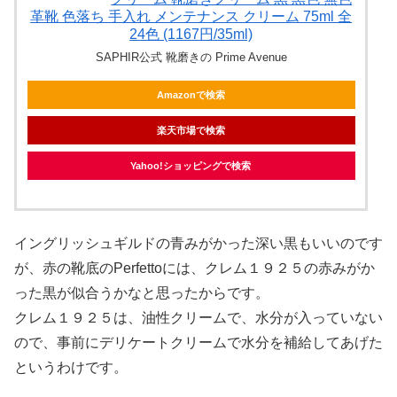
革靴 色落ち 手入れ メンテナンス クリーム 75ml 全
24色 (1167円/35ml)
SAPHIR公式 靴磨きの Prime Avenue
Amazonで検索
楽天市場で検索
Yahoo!ショッピングで検索
イングリッシュギルドの青みがかった深い黒もいいのです
が、赤の靴底のPerfettoには、クレム１９２５の赤みがか
った黒が似合うかなと思ったからです。
クレム１９２５は、油性クリームで、水分が入っていない
ので、事前にデリケートクリームで水分を補給してあげた
というわけです。