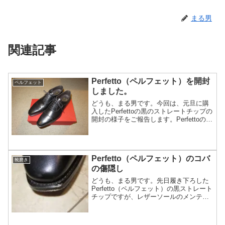
まる男
関連記事
Perfetto（ペルフェット）を開封
ペルフェット
しました。
どうも、まる男です。今回は、元旦に購
入したPerfettoの黒のストレートチップの
開封の様子をご報告します。Perfettoの箱
は、真っ赤な箱で、金色のブランド...
Perfetto（ペルフェット）のコバ
靴磨き
の傷隠し
どうも、まる男です。先日履き下ろした
Perfetto（ペルフェット）の黒ストレート
チップですが、レザーソールのメンテナ
ンス後、いい感じに馴染んできていまし
た。と...